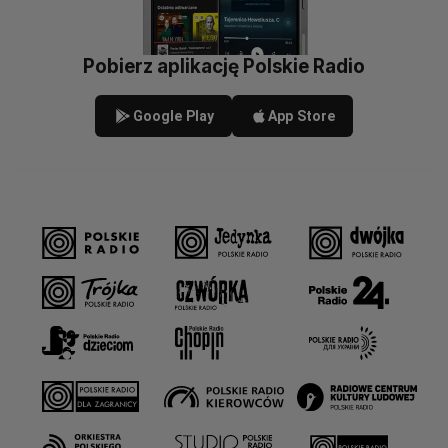
Pobierz aplikację Polskie Radio
Google Play
App Store