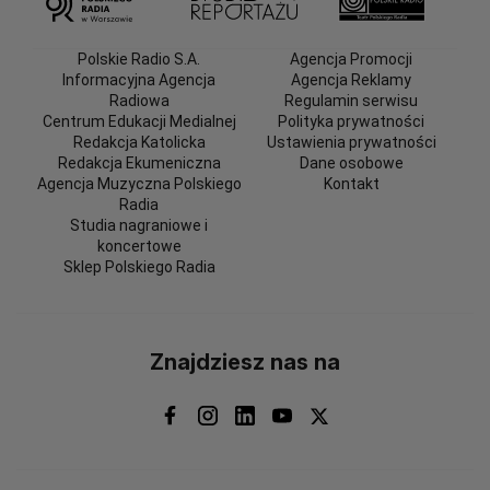
Polskie Radio S.A.
Agencja Promocji
Informacyjna Agencja
Agencja Reklamy
Radiowa
Regulamin serwisu
Centrum Edukacji Medialnej
Polityka prywatności
Redakcja Katolicka
Ustawienia prywatności
Redakcja Ekumeniczna
Dane osobowe
Agencja Muzyczna Polskiego
Kontakt
Radia
Studia nagraniowe i
koncertowe
Sklep Polskiego Radia
Znajdziesz nas na