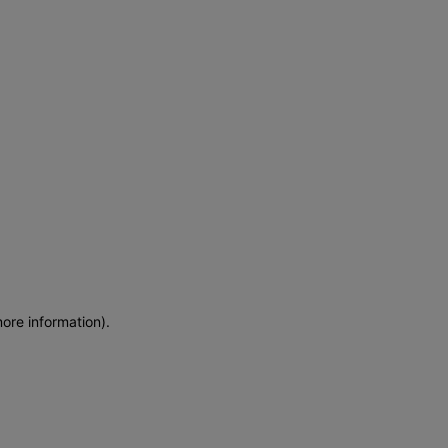
more information)
.