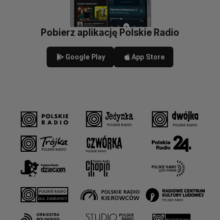
Pobierz aplikację Polskie Radio
Google Play
App Store