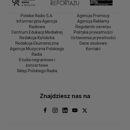
Polskie Radio S.A.
Agencja Promocji
Informacyjna Agencja
Agencja Reklamy
Radiowa
Regulamin serwisu
Centrum Edukacji Medialnej
Polityka prywatności
Redakcja Katolicka
Ustawienia prywatności
Redakcja Ekumeniczna
Dane osobowe
Agencja Muzyczna Polskiego
Kontakt
Radia
Studia nagraniowe i
koncertowe
Sklep Polskiego Radia
Znajdziesz nas na