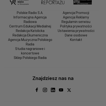
Polskie Radio S.A.
Agencja Promocji
Informacyjna Agencja
Agencja Reklamy
Radiowa
Regulamin serwisu
Centrum Edukacji Medialnej
Polityka prywatności
Redakcja Katolicka
Ustawienia prywatności
Redakcja Ekumeniczna
Dane osobowe
Agencja Muzyczna Polskiego
Kontakt
Radia
Studia nagraniowe i
koncertowe
Sklep Polskiego Radia
Znajdziesz nas na