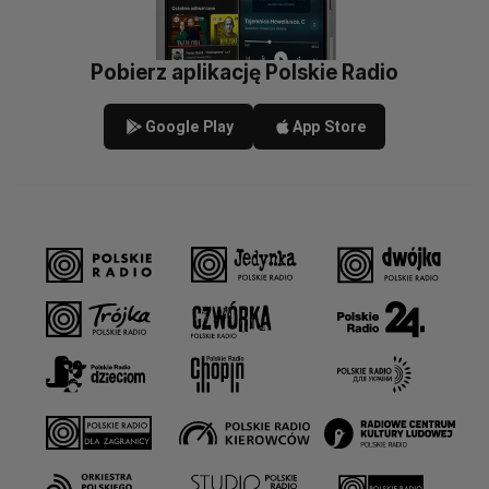
Pobierz aplikację Polskie Radio
Google Play
App Store