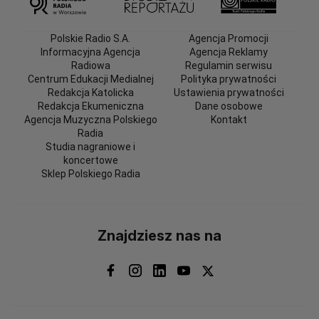
Polskie Radio S.A.
Agencja Promocji
Informacyjna Agencja
Agencja Reklamy
Radiowa
Regulamin serwisu
Centrum Edukacji Medialnej
Polityka prywatności
Redakcja Katolicka
Ustawienia prywatności
Redakcja Ekumeniczna
Dane osobowe
Agencja Muzyczna Polskiego
Kontakt
Radia
Studia nagraniowe i
koncertowe
Sklep Polskiego Radia
Znajdziesz nas na