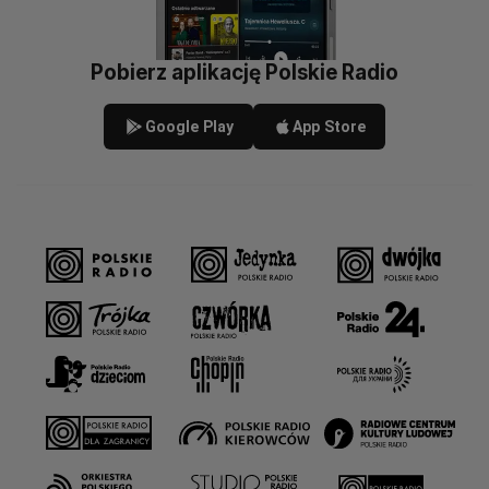
Pobierz aplikację Polskie Radio
Google Play
App Store