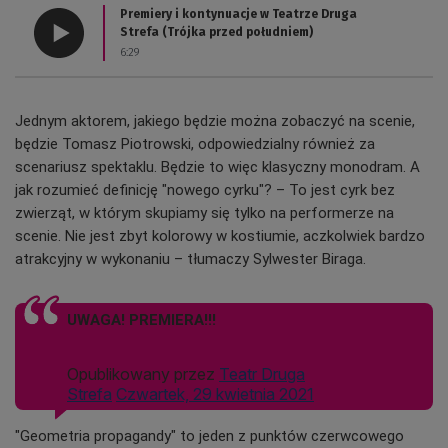
Premiery i kontynuacje w Teatrze Druga
Strefa (Trójka przed południem)
6:29
Jednym aktorem, jakiego będzie można zobaczyć na scenie,
będzie Tomasz Piotrowski, odpowiedzialny również za
scenariusz spektaklu. Będzie to więc klasyczny monodram. A
jak rozumieć definicję "nowego cyrku"? – To jest cyrk bez
zwierząt, w którym skupiamy się tylko na performerze na
scenie. Nie jest zbyt kolorowy w kostiumie, aczkolwiek bardzo
atrakcyjny w wykonaniu – tłumaczy Sylwester Biraga.
UWAGA! PREMIERA!!!
Opublikowany przez
Teatr Druga
Strefa
Czwartek, 29 kwietnia 2021
"Geometria propagandy" to jeden z punktów czerwcowego