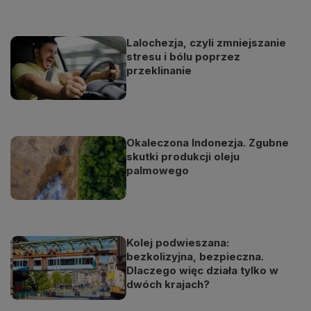
Lalochezja, czyli zmniejszanie
stresu i bólu poprzez
przeklinanie
Okaleczona Indonezja. Zgubne
skutki produkcji oleju
palmowego
Kolej podwieszana:
bezkolizyjna, bezpieczna.
Dlaczego więc działa tylko w
dwóch krajach?