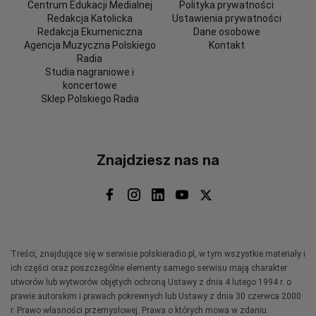
Centrum Edukacji Medialnej
Polityka prywatności
Redakcja Katolicka
Ustawienia prywatności
Redakcja Ekumeniczna
Dane osobowe
Agencja Muzyczna Polskiego
Kontakt
Radia
Studia nagraniowe i
koncertowe
Sklep Polskiego Radia
Znajdziesz nas na
Treści, znajdujące się w serwisie polskieradio.pl, w tym wszystkie materiały i
ich części oraz poszczególne elementy samego serwisu mają charakter
utworów lub wytworów objętych ochroną Ustawy z dnia 4 lutego 1994 r. o
prawie autorskim i prawach pokrewnych lub Ustawy z dnia 30 czerwca 2000
r. Prawo własności przemysłowej. Prawa o których mowa w zdaniu