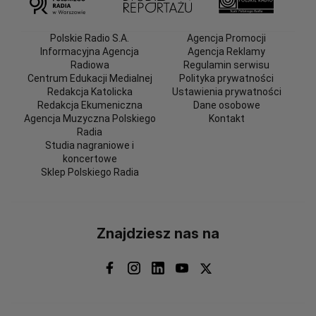
Polskie Radio S.A.
Agencja Promocji
Informacyjna Agencja
Agencja Reklamy
Radiowa
Regulamin serwisu
Centrum Edukacji Medialnej
Polityka prywatności
Redakcja Katolicka
Ustawienia prywatności
Redakcja Ekumeniczna
Dane osobowe
Agencja Muzyczna Polskiego
Kontakt
Radia
Studia nagraniowe i
koncertowe
Sklep Polskiego Radia
Znajdziesz nas na