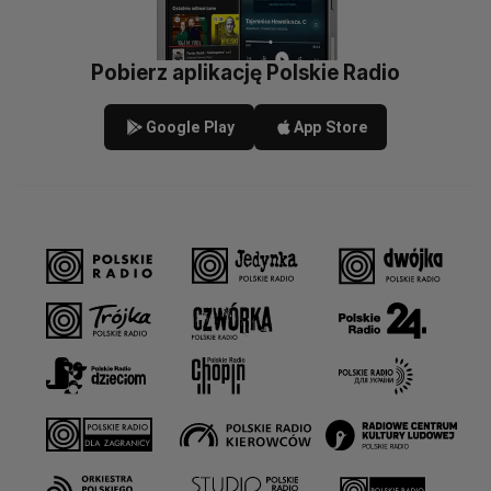
Pobierz aplikację Polskie Radio
Google Play
App Store