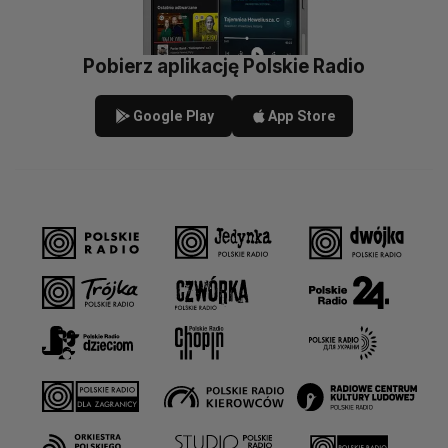
Pobierz aplikację Polskie Radio
Google Play
App Store