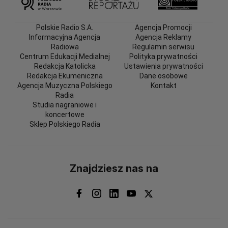
Polskie Radio S.A.
Agencja Promocji
Informacyjna Agencja
Agencja Reklamy
Radiowa
Regulamin serwisu
Centrum Edukacji Medialnej
Polityka prywatności
Redakcja Katolicka
Ustawienia prywatności
Redakcja Ekumeniczna
Dane osobowe
Agencja Muzyczna Polskiego
Kontakt
Radia
Studia nagraniowe i
koncertowe
Sklep Polskiego Radia
Znajdziesz nas na