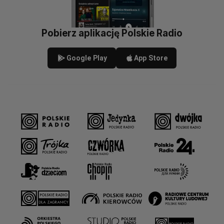
Pobierz aplikację Polskie Radio
Google Play
App Store