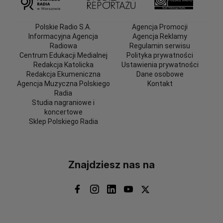
Polskie Radio S.A.
Agencja Promocji
Informacyjna Agencja
Agencja Reklamy
Radiowa
Regulamin serwisu
Centrum Edukacji Medialnej
Polityka prywatności
Redakcja Katolicka
Ustawienia prywatności
Redakcja Ekumeniczna
Dane osobowe
Agencja Muzyczna Polskiego
Kontakt
Radia
Studia nagraniowe i
koncertowe
Sklep Polskiego Radia
Znajdziesz nas na