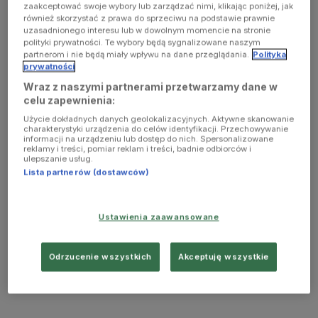
zaakceptować swoje wybory lub zarządzać nimi, klikając poniżej, jak
również skorzystać z prawa do sprzeciwu na podstawie prawnie
uzasadnionego interesu lub w dowolnym momencie na stronie
polityki prywatności. Te wybory będą sygnalizowane naszym
partnerom i nie będą miały wpływu na dane przeglądania.
Polityka
prywatności
Wraz z naszymi partnerami przetwarzamy dane w
celu zapewnienia:
Użycie dokładnych danych geolokalizacyjnych. Aktywne skanowanie
charakterystyki urządzenia do celów identyfikacji. Przechowywanie
informacji na urządzeniu lub dostęp do nich. Spersonalizowane
reklamy i treści, pomiar reklam i treści, badnie odbiorców i
ulepszanie usług.
Lista partnerów (dostawców)
Ustawienia zaawansowane
Odrzucenie wszystkich
Akceptuję wszystkie