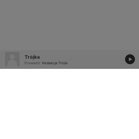
Trójka
Prowadzi:
Redakcja Trójki