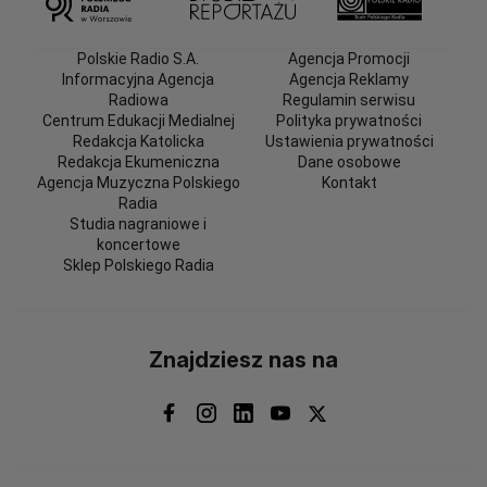
Polskie Radio S.A.
Agencja Promocji
Informacyjna Agencja
Agencja Reklamy
Radiowa
Regulamin serwisu
Centrum Edukacji Medialnej
Polityka prywatności
Redakcja Katolicka
Ustawienia prywatności
Redakcja Ekumeniczna
Dane osobowe
Agencja Muzyczna Polskiego
Kontakt
Radia
Studia nagraniowe i
koncertowe
Sklep Polskiego Radia
Znajdziesz nas na