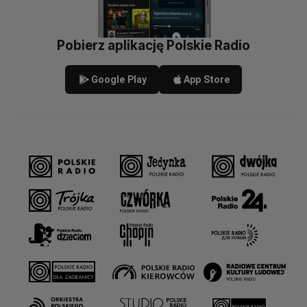
Pobierz aplikację Polskie Radio
Google Play
App Store