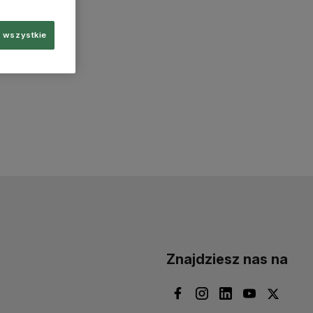
 wszystkie
Znajdziesz nas na