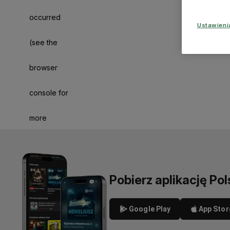
occurred
Ustawien
(see the
browser
console for
more
information)
.
Pobierz aplikację Pol
Google Play
App Stor