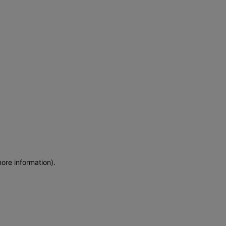
more information)
.