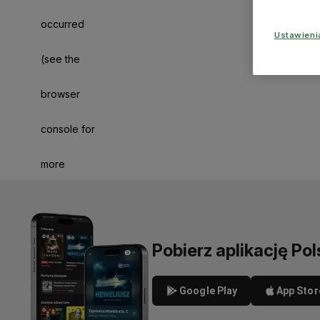
occurred
Ustawien
(see the
browser
console for
more
information)
.
Pobierz aplikację Pol
Google Play
App Stor