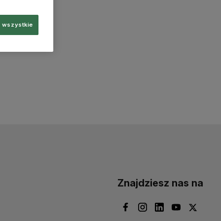
 wszystkie
Znajdziesz nas na