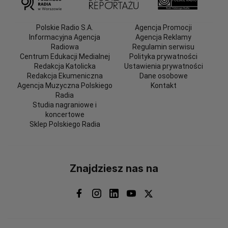
Polskie Radio S.A.
Agencja Promocji
Informacyjna Agencja
Agencja Reklamy
Radiowa
Regulamin serwisu
Centrum Edukacji Medialnej
Polityka prywatności
Redakcja Katolicka
Ustawienia prywatności
Redakcja Ekumeniczna
Dane osobowe
Agencja Muzyczna Polskiego
Kontakt
Radia
Studia nagraniowe i
koncertowe
Sklep Polskiego Radia
Znajdziesz nas na