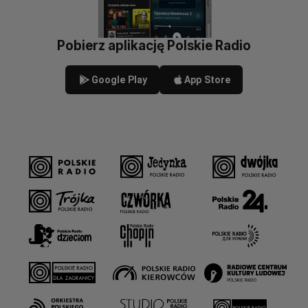
Pobierz aplikację Polskie Radio
Google Play
App Store