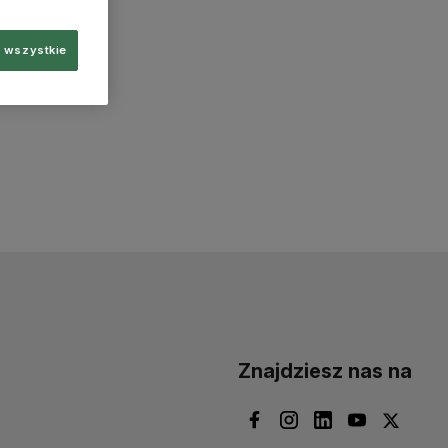
 wszystkie
Znajdziesz nas na