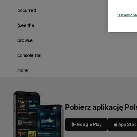
occurred
Ustawien
(see the
browser
console for
more
information)
.
Pobierz aplikację Pol
Google Play
App Stor