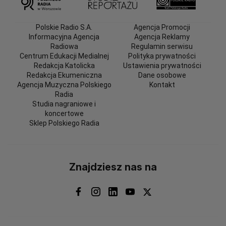
Polskie Radio S.A.
Agencja Promocji
Informacyjna Agencja
Agencja Reklamy
Radiowa
Regulamin serwisu
Centrum Edukacji Medialnej
Polityka prywatności
Redakcja Katolicka
Ustawienia prywatności
Redakcja Ekumeniczna
Dane osobowe
Agencja Muzyczna Polskiego
Kontakt
Radia
Studia nagraniowe i
koncertowe
Sklep Polskiego Radia
Znajdziesz nas na