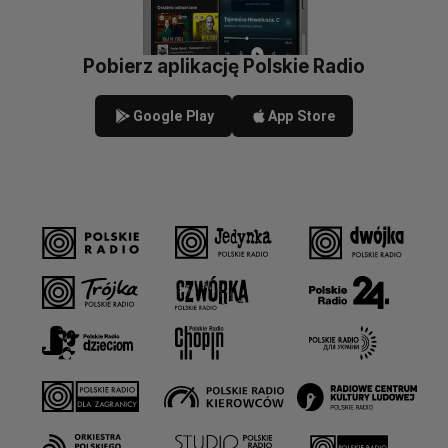
Pobierz aplikację Polskie Radio
Google Play
App Store