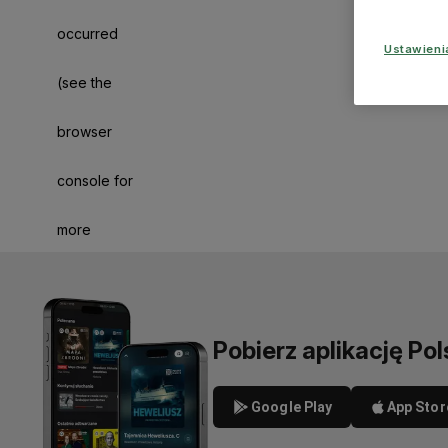
occurred
Ustawien
(see the
browser
console for
more
information)
.
Pobierz aplikację Pol
Google Play
App Stor