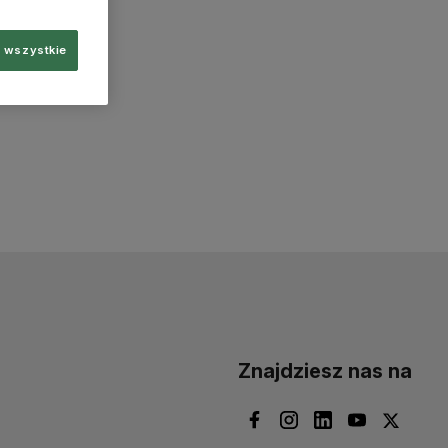
 wszystkie
Znajdziesz nas na