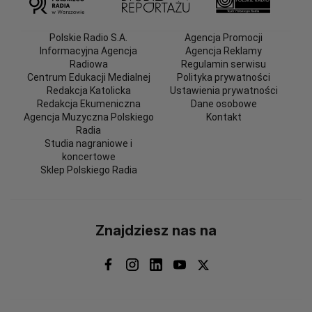
Polskie Radio S.A.
Agencja Promocji
Informacyjna Agencja
Agencja Reklamy
Radiowa
Regulamin serwisu
Centrum Edukacji Medialnej
Polityka prywatności
Redakcja Katolicka
Ustawienia prywatności
Redakcja Ekumeniczna
Dane osobowe
Agencja Muzyczna Polskiego
Kontakt
Radia
Studia nagraniowe i
koncertowe
Sklep Polskiego Radia
Znajdziesz nas na