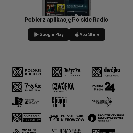
Pobierz aplikację Polskie Radio
Google Play
App Store