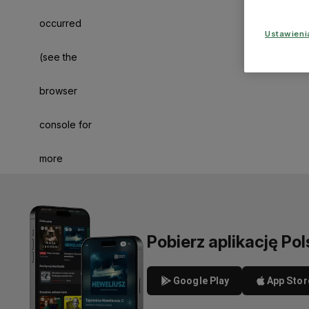
occurred
Ustawien
(see the
browser
console for
more
information)
.
Pobierz aplikację Pol
Google Play
App Stor