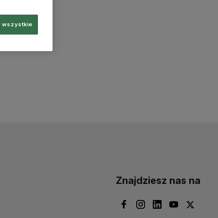
 wszystkie
Znajdziesz nas na