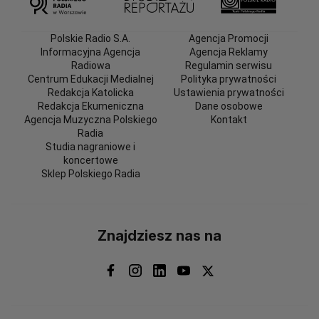
Polskie Radio S.A.
Agencja Promocji
Informacyjna Agencja
Agencja Reklamy
Radiowa
Regulamin serwisu
Centrum Edukacji Medialnej
Polityka prywatności
Redakcja Katolicka
Ustawienia prywatności
Redakcja Ekumeniczna
Dane osobowe
Agencja Muzyczna Polskiego
Kontakt
Radia
Studia nagraniowe i
koncertowe
Sklep Polskiego Radia
Znajdziesz nas na