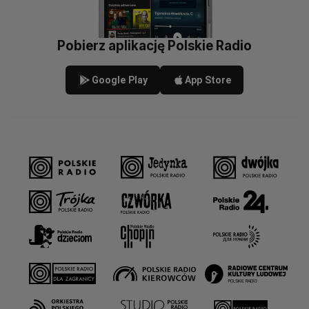
Pobierz aplikację Polskie Radio
Google Play
App Store