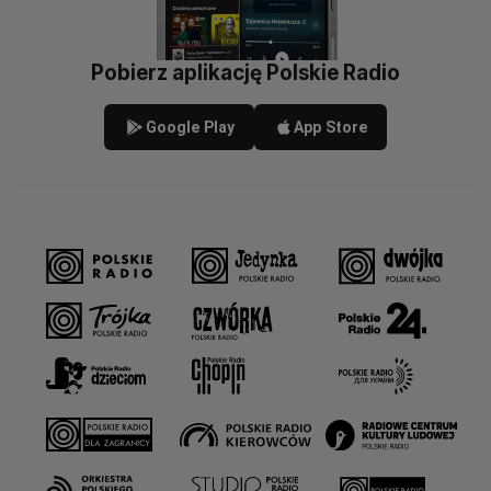
Pobierz aplikację Polskie Radio
Google Play
App Store