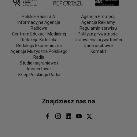
Polskie Radio S.A.
Agencja Promocji
Informacyjna Agencja
Agencja Reklamy
Radiowa
Regulamin serwisu
Centrum Edukacji Medialnej
Polityka prywatności
Redakcja Katolicka
Ustawienia prywatności
Redakcja Ekumeniczna
Dane osobowe
Agencja Muzyczna Polskiego
Kontakt
Radia
Studia nagraniowe i
koncertowe
Sklep Polskiego Radia
Znajdziesz nas na