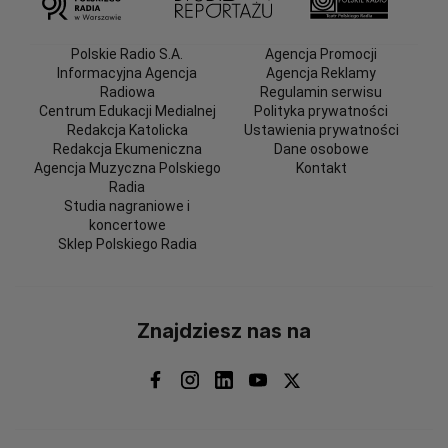
Polskie Radio S.A.
Agencja Promocji
Informacyjna Agencja
Agencja Reklamy
Radiowa
Regulamin serwisu
Centrum Edukacji Medialnej
Polityka prywatności
Redakcja Katolicka
Ustawienia prywatności
Redakcja Ekumeniczna
Dane osobowe
Agencja Muzyczna Polskiego
Kontakt
Radia
Studia nagraniowe i
koncertowe
Sklep Polskiego Radia
Znajdziesz nas na