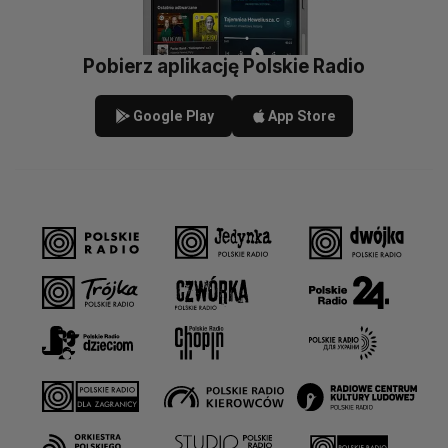
Pobierz aplikację Polskie Radio
Google Play
App Store