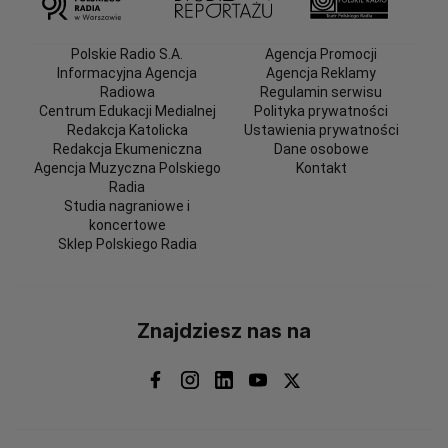
Polskie Radio S.A.
Agencja Promocji
Informacyjna Agencja
Agencja Reklamy
Radiowa
Regulamin serwisu
Centrum Edukacji Medialnej
Polityka prywatności
Redakcja Katolicka
Ustawienia prywatności
Redakcja Ekumeniczna
Dane osobowe
Agencja Muzyczna Polskiego
Kontakt
Radia
Studia nagraniowe i
koncertowe
Sklep Polskiego Radia
Znajdziesz nas na