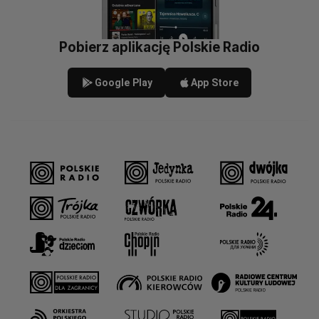
Pobierz aplikację Polskie Radio
Google Play
App Store