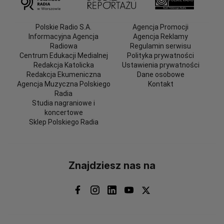
Polskie Radio S.A.
Agencja Promocji
Informacyjna Agencja
Agencja Reklamy
Radiowa
Regulamin serwisu
Centrum Edukacji Medialnej
Polityka prywatności
Redakcja Katolicka
Ustawienia prywatności
Redakcja Ekumeniczna
Dane osobowe
Agencja Muzyczna Polskiego
Kontakt
Radia
Studia nagraniowe i
koncertowe
Sklep Polskiego Radia
Znajdziesz nas na