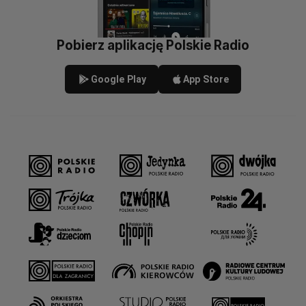
Pobierz aplikację Polskie Radio
Google Play
App Store