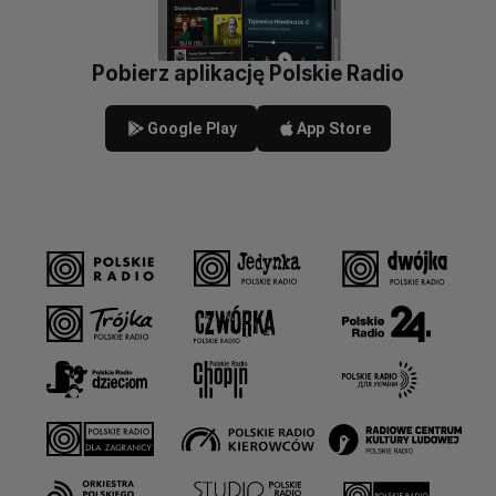
Pobierz aplikację Polskie Radio
Google Play
App Store