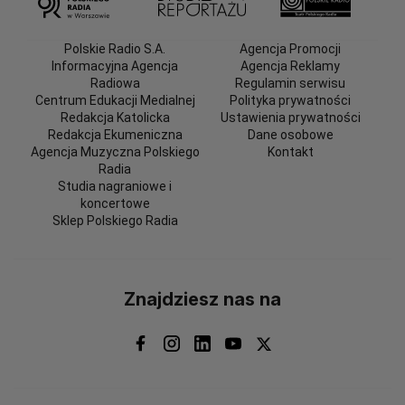
Polskie Radio S.A.
Agencja Promocji
Informacyjna Agencja
Agencja Reklamy
Radiowa
Regulamin serwisu
Centrum Edukacji Medialnej
Polityka prywatności
Redakcja Katolicka
Ustawienia prywatności
Redakcja Ekumeniczna
Dane osobowe
Agencja Muzyczna Polskiego
Kontakt
Radia
Studia nagraniowe i
koncertowe
Sklep Polskiego Radia
Znajdziesz nas na