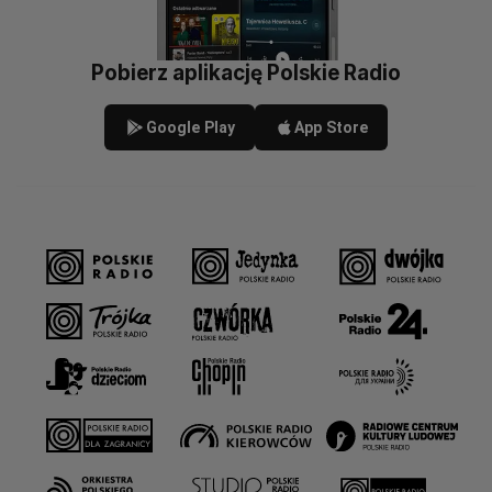
Pobierz aplikację Polskie Radio
Google Play
App Store