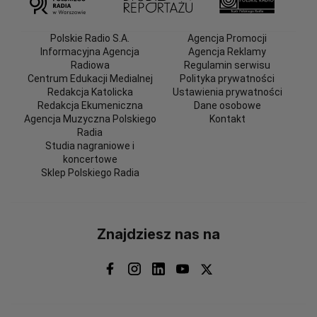
Polskie Radio S.A.
Agencja Promocji
Informacyjna Agencja
Agencja Reklamy
Radiowa
Regulamin serwisu
Centrum Edukacji Medialnej
Polityka prywatności
Redakcja Katolicka
Ustawienia prywatności
Redakcja Ekumeniczna
Dane osobowe
Agencja Muzyczna Polskiego
Kontakt
Radia
Studia nagraniowe i
koncertowe
Sklep Polskiego Radia
Znajdziesz nas na