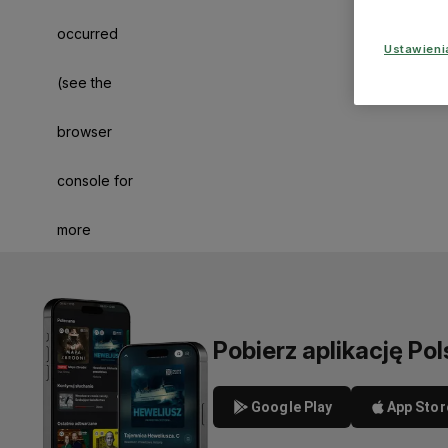
occurred
Ustawien
(see the
browser
console for
more
information)
.
Pobierz aplikację Pol
Google Play
App Stor