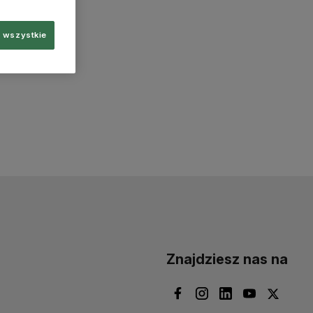
 wszystkie
Znajdziesz nas na