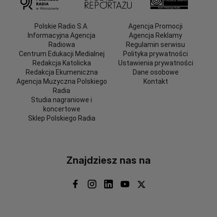
Polskie Radio S.A.
Agencja Promocji
Informacyjna Agencja
Agencja Reklamy
Radiowa
Regulamin serwisu
Centrum Edukacji Medialnej
Polityka prywatności
Redakcja Katolicka
Ustawienia prywatności
Redakcja Ekumeniczna
Dane osobowe
Agencja Muzyczna Polskiego
Kontakt
Radia
Studia nagraniowe i
koncertowe
Sklep Polskiego Radia
Znajdziesz nas na