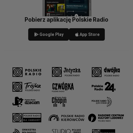
Pobierz aplikację Polskie Radio
Google Play
App Store