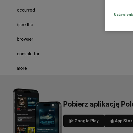
occurred
Ustawien
(see the
browser
console for
more
information)
.
Pobierz aplikację Pol
Google Play
App Stor