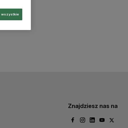
 wszystkie
Znajdziesz nas na