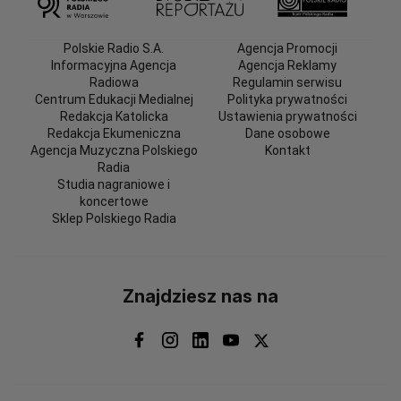
Polskie Radio S.A.
Agencja Promocji
Informacyjna Agencja
Agencja Reklamy
Radiowa
Regulamin serwisu
Centrum Edukacji Medialnej
Polityka prywatności
Redakcja Katolicka
Ustawienia prywatności
Redakcja Ekumeniczna
Dane osobowe
Agencja Muzyczna Polskiego
Kontakt
Radia
Studia nagraniowe i
koncertowe
Sklep Polskiego Radia
Znajdziesz nas na