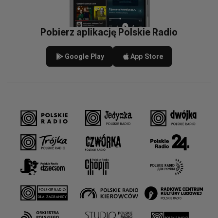
Pobierz aplikację Polskie Radio
Google Play
App Store