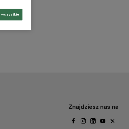
 wszystkie
Znajdziesz nas na