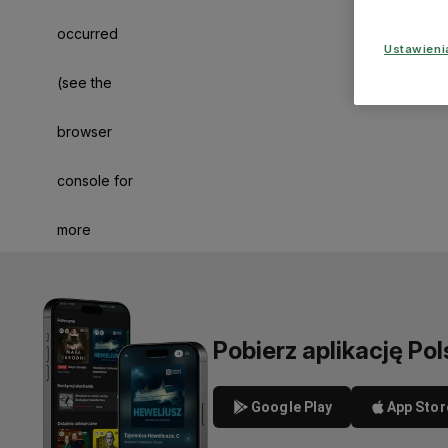
occurred
Ustawien
(see the
browser
console for
more
information)
.
Pobierz aplikację Pol
Google Play
App Stor