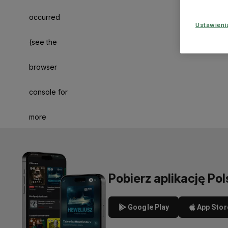
occurred
Ustawien
(see the
browser
console for
more
information)
.
Pobierz aplikację Pol
Google Play
App Stor