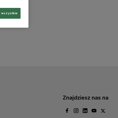
 wszystkie
Znajdziesz nas na