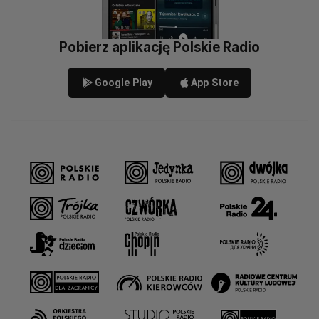
Pobierz aplikację Polskie Radio
Google Play
App Store