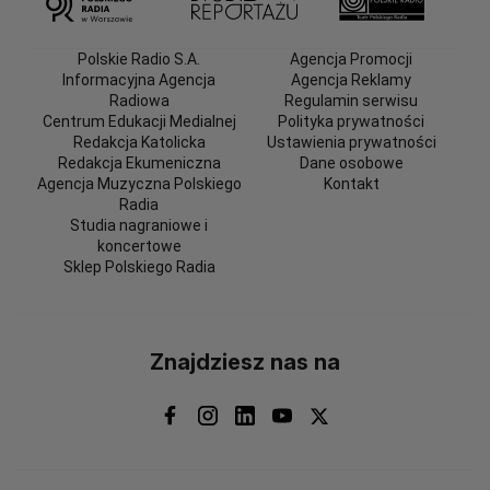
Polskie Radio S.A.
Agencja Promocji
Informacyjna Agencja
Agencja Reklamy
Radiowa
Regulamin serwisu
Centrum Edukacji Medialnej
Polityka prywatności
Redakcja Katolicka
Ustawienia prywatności
Redakcja Ekumeniczna
Dane osobowe
Agencja Muzyczna Polskiego
Kontakt
Radia
Studia nagraniowe i
koncertowe
Sklep Polskiego Radia
Znajdziesz nas na