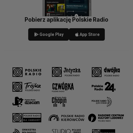
Pobierz aplikację Polskie Radio
Google Play
App Store