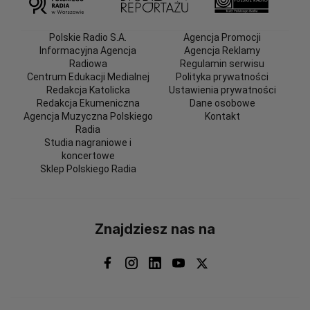
Polskie Radio S.A.
Agencja Promocji
Informacyjna Agencja
Agencja Reklamy
Radiowa
Regulamin serwisu
Centrum Edukacji Medialnej
Polityka prywatności
Redakcja Katolicka
Ustawienia prywatności
Redakcja Ekumeniczna
Dane osobowe
Agencja Muzyczna Polskiego
Kontakt
Radia
Studia nagraniowe i
koncertowe
Sklep Polskiego Radia
Znajdziesz nas na