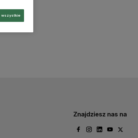
 wszystkie
Znajdziesz nas na