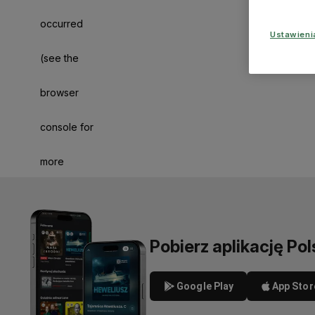
occurred
Ustawien
(see the
browser
console for
more
information)
.
Pobierz aplikację Pol
Google Play
App Stor