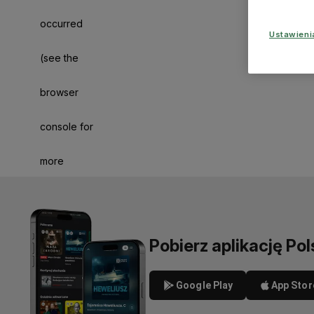
occurred
Ustawien
(see the
browser
console for
more
information)
.
Pobierz aplikację Pol
Google Play
App Stor