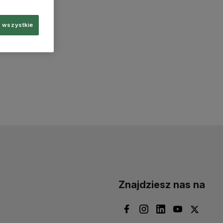
 wszystkie
Znajdziesz nas na