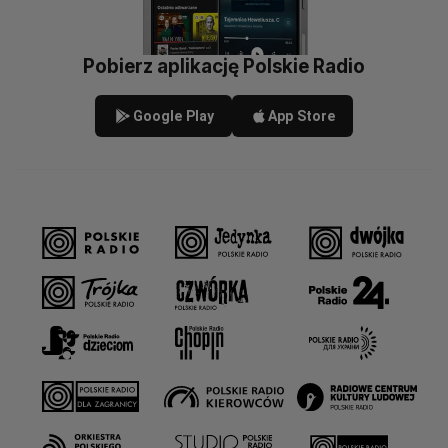
Pobierz aplikację Polskie Radio
Google Play
App Store