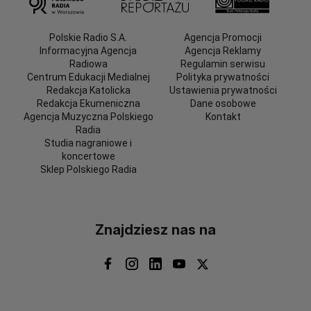
Polskie Radio S.A.
Agencja Promocji
Informacyjna Agencja
Agencja Reklamy
Radiowa
Regulamin serwisu
Centrum Edukacji Medialnej
Polityka prywatności
Redakcja Katolicka
Ustawienia prywatności
Redakcja Ekumeniczna
Dane osobowe
Agencja Muzyczna Polskiego
Kontakt
Radia
Studia nagraniowe i
koncertowe
Sklep Polskiego Radia
Znajdziesz nas na