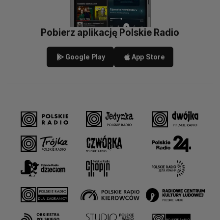
Pobierz aplikację Polskie Radio
Google Play
App Store