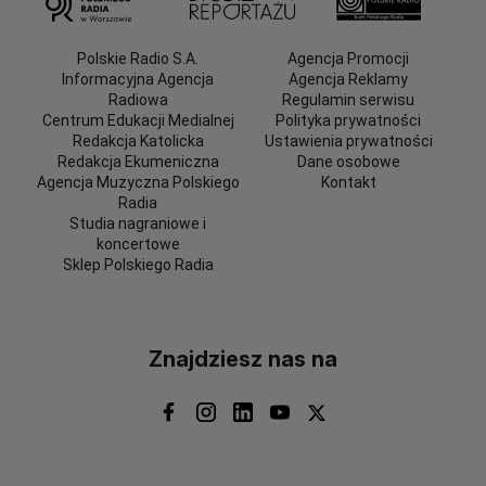
Polskie Radio S.A.
Agencja Promocji
Informacyjna Agencja
Agencja Reklamy
Radiowa
Regulamin serwisu
Centrum Edukacji Medialnej
Polityka prywatności
Redakcja Katolicka
Ustawienia prywatności
Redakcja Ekumeniczna
Dane osobowe
Agencja Muzyczna Polskiego
Kontakt
Radia
Studia nagraniowe i
koncertowe
Sklep Polskiego Radia
Znajdziesz nas na