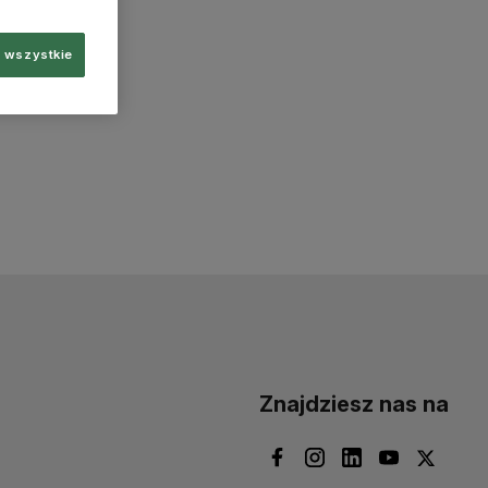
 wszystkie
Znajdziesz nas na