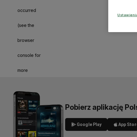
occurred
Ustawien
(see the
browser
console for
more
information)
.
Pobierz aplikację Pol
Google Play
App Stor