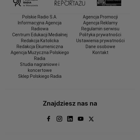
Polskie Radio S.A.
Agencja Promocji
Informacyjna Agencja
Agencja Reklamy
Radiowa
Regulamin serwisu
Centrum Edukacji Medialnej
Polityka prywatności
Redakcja Katolicka
Ustawienia prywatności
Redakcja Ekumeniczna
Dane osobowe
Agencja Muzyczna Polskiego
Kontakt
Radia
Studia nagraniowe i
koncertowe
Sklep Polskiego Radia
Znajdziesz nas na