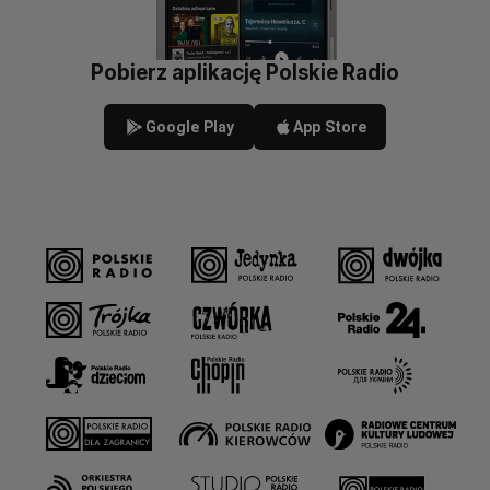
Pobierz aplikację Polskie Radio
Google Play
App Store