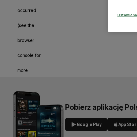
occurred
Ustawien
(see the
browser
console for
more
information)
.
Pobierz aplikację Pol
Google Play
App Stor