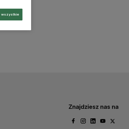
 wszystkie
Znajdziesz nas na