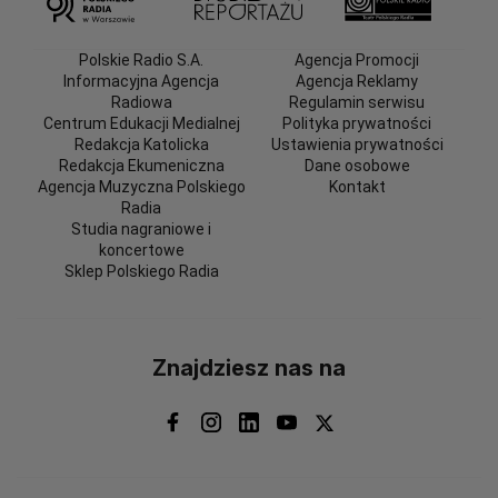
Polskie Radio S.A.
Agencja Promocji
Informacyjna Agencja
Agencja Reklamy
Radiowa
Regulamin serwisu
Centrum Edukacji Medialnej
Polityka prywatności
Redakcja Katolicka
Ustawienia prywatności
Redakcja Ekumeniczna
Dane osobowe
Agencja Muzyczna Polskiego
Kontakt
Radia
Studia nagraniowe i
koncertowe
Sklep Polskiego Radia
Znajdziesz nas na