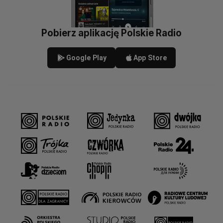
Pobierz aplikację Polskie Radio
Google Play
App Store