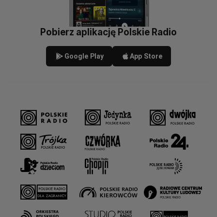
Pobierz aplikację Polskie Radio
Google Play
App Store