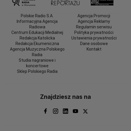
Polskie Radio S.A.
Agencja Promocji
Informacyjna Agencja
Agencja Reklamy
Radiowa
Regulamin serwisu
Centrum Edukacji Medialnej
Polityka prywatności
Redakcja Katolicka
Ustawienia prywatności
Redakcja Ekumeniczna
Dane osobowe
Agencja Muzyczna Polskiego
Kontakt
Radia
Studia nagraniowe i
koncertowe
Sklep Polskiego Radia
Znajdziesz nas na