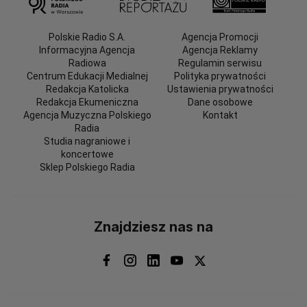
Polskie Radio S.A.
Agencja Promocji
Informacyjna Agencja
Agencja Reklamy
Radiowa
Regulamin serwisu
Centrum Edukacji Medialnej
Polityka prywatności
Redakcja Katolicka
Ustawienia prywatności
Redakcja Ekumeniczna
Dane osobowe
Agencja Muzyczna Polskiego
Kontakt
Radia
Studia nagraniowe i
koncertowe
Sklep Polskiego Radia
Znajdziesz nas na