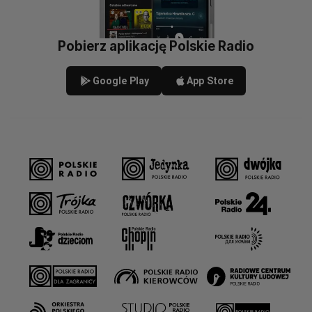
Pobierz aplikację Polskie Radio
Google Play
App Store