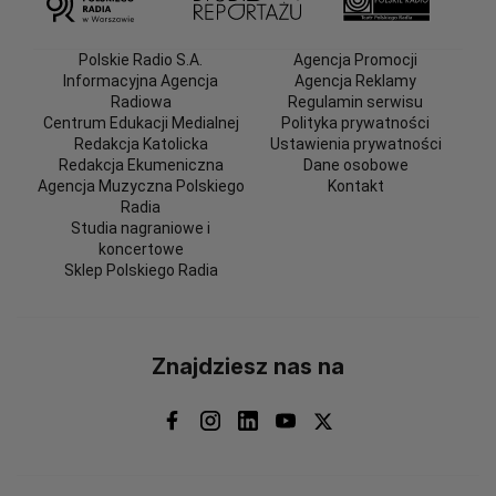
Polskie Radio S.A.
Agencja Promocji
Informacyjna Agencja
Agencja Reklamy
Radiowa
Regulamin serwisu
Centrum Edukacji Medialnej
Polityka prywatności
Redakcja Katolicka
Ustawienia prywatności
Redakcja Ekumeniczna
Dane osobowe
Agencja Muzyczna Polskiego
Kontakt
Radia
Studia nagraniowe i
koncertowe
Sklep Polskiego Radia
Znajdziesz nas na