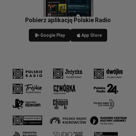
Pobierz aplikację Polskie Radio
Google Play
App Store