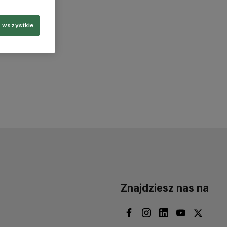
 wszystkie
Znajdziesz nas na