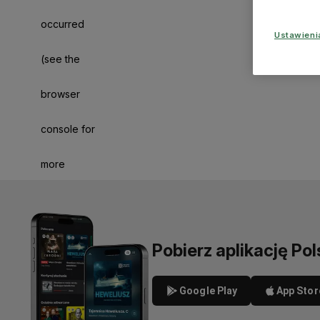
occurred
Ustawien
(see the
browser
console for
more
information)
.
Pobierz aplikację Pol
Google Play
App Stor