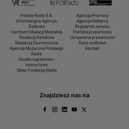
Polskie Radio S.A.
Agencja Promocji
Informacyjna Agencja
Agencja Reklamy
Radiowa
Regulamin serwisu
Centrum Edukacji Medialnej
Polityka prywatności
Redakcja Katolicka
Ustawienia prywatności
Redakcja Ekumeniczna
Dane osobowe
Agencja Muzyczna Polskiego
Kontakt
Radia
Studia nagraniowe i
koncertowe
Sklep Polskiego Radia
Znajdziesz nas na