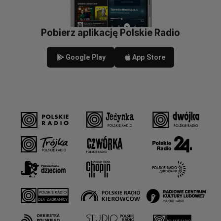
Pobierz aplikację Polskie Radio
Google Play
App Store