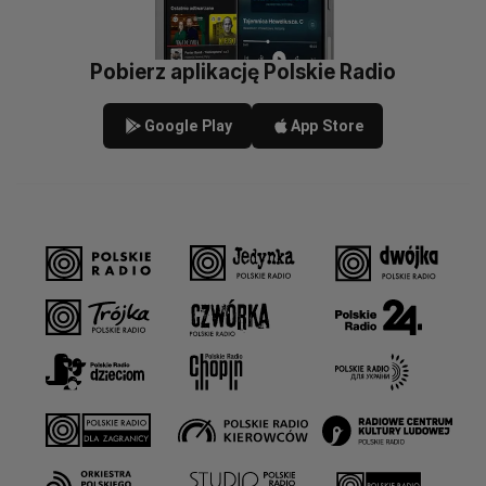
Pobierz aplikację Polskie Radio
Google Play
App Store