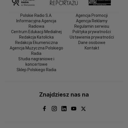
Polskie Radio S.A.
Agencja Promocji
Informacyjna Agencja
Agencja Reklamy
Radiowa
Regulamin serwisu
Centrum Edukacji Medialnej
Polityka prywatności
Redakcja Katolicka
Ustawienia prywatności
Redakcja Ekumeniczna
Dane osobowe
Agencja Muzyczna Polskiego
Kontakt
Radia
Studia nagraniowe i
koncertowe
Sklep Polskiego Radia
Znajdziesz nas na