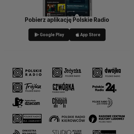
Pobierz aplikację Polskie Radio
Google Play
App Store