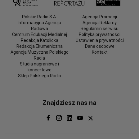
Polskie Radio S.A.
Agencja Promocji
Informacyjna Agencja
Agencja Reklamy
Radiowa
Regulamin serwisu
Centrum Edukacji Medialnej
Polityka prywatności
Redakcja Katolicka
Ustawienia prywatności
Redakcja Ekumeniczna
Dane osobowe
Agencja Muzyczna Polskiego
Kontakt
Radia
Studia nagraniowe i
koncertowe
Sklep Polskiego Radia
Znajdziesz nas na